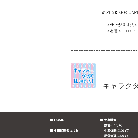
◎ ST☆RISH+Q
＜仕上がり寸法＞ 1
＜材質＞ PP0.3
--------------------------
キャラクターグッズ