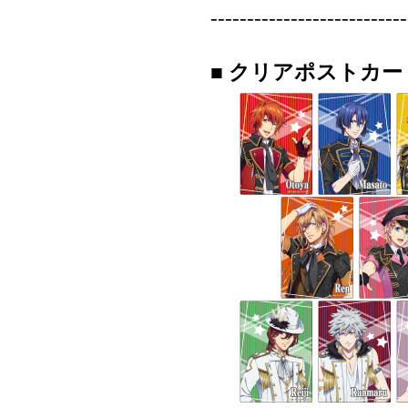
--------------------------
■ クリアポストカー